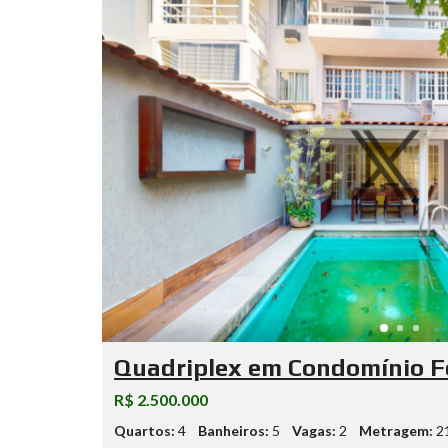
Quadriplex em Condomínio F
R$ 2.500.000
Quartos:
4
Banheiros:
5
Vagas:
2
Metragem:
2