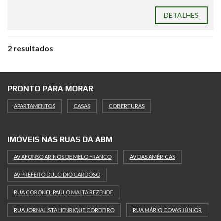
DETALHES
2 resultados
PRONTO PARA MORAR
APARTAMENTOS
CASAS
COBERTURAS
IMÓVEIS NAS RUAS DA ABM
AV AFONSO ARINOS DE MELO FRANCO
AV DAS AMÉRICAS
AV PREFEITO DULCIDIO CARDOSO
RUA CORONEL PAULO MALTA REZENDE
RUA JORNALISTA HENRIQUE CORDEIRO
RUA MÁRIO COVAS JÚNIOR