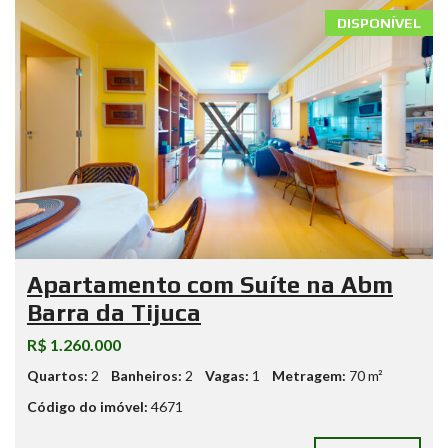
DISPONÍVEL
Apartamento com Suíte na Abm
Barra da Tijuca
R$ 1.260.000
Quartos:
2
Banheiros:
2
Vagas:
1
Metragem:
70 m²
Código do imóvel:
4671