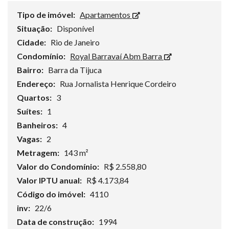
Tipo de imóvel:
Apartamentos
Situação:
Disponível
Cidade:
Rio de Janeiro
Condomínio:
Royal Barravaí Abm Barra
Bairro:
Barra da Tijuca
Endereço:
Rua Jornalista Henrique Cordeiro
Quartos:
3
Suítes:
1
Banheiros:
4
Vagas:
2
Metragem:
143 m²
Valor do Condomínio:
R$ 2.558,80
Valor IPTU anual:
R$ 4.173,84
Código do imóvel:
4110
inv:
22/6
Data de construção:
1994