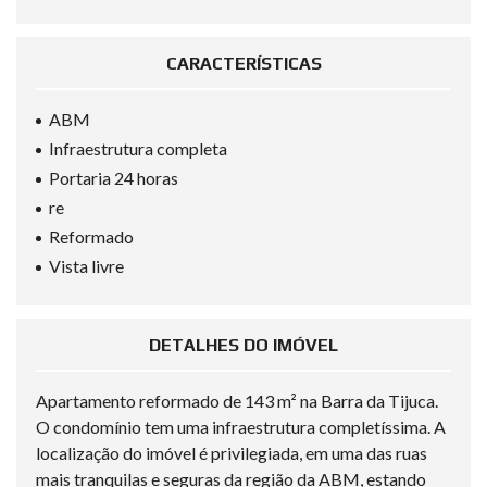
CARACTERÍSTICAS
ABM
Infraestrutura completa
Portaria 24 horas
re
Reformado
Vista livre
DETALHES DO IMÓVEL
Apartamento reformado de 143 m² na Barra da Tijuca.
O condomínio tem uma infraestrutura completíssima. A
localização do imóvel é privilegiada, em uma das ruas
mais tranquilas e seguras da região da ABM, estando