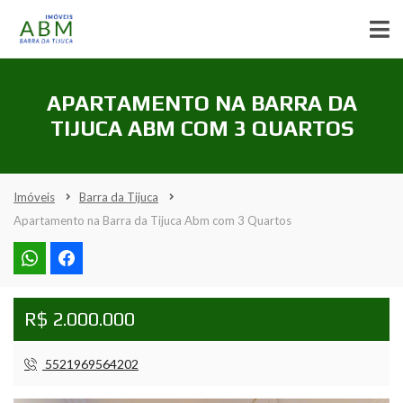
APARTAMENTO NA BARRA DA
TIJUCA ABM COM 3 QUARTOS
Imóveis
Barra da Tijuca
Apartamento na Barra da Tijuca Abm com 3 Quartos
R$ 2.000.000
5521969564202