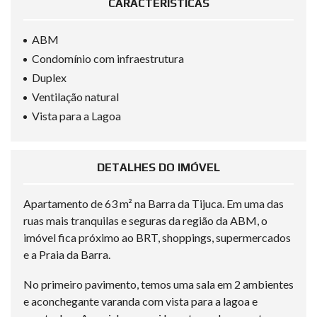
CARACTERÍSTICAS
ABM
Condomínio com infraestrutura
Duplex
Ventilação natural
Vista para a Lagoa
DETALHES DO IMÓVEL
Apartamento de 63 m² na Barra da Tijuca. Em uma das
ruas mais tranquilas e seguras da região da ABM, o
imóvel fica próximo ao BRT, shoppings, supermercados
e a Praia da Barra.
No primeiro pavimento, temos uma sala em 2 ambientes
e aconchegante varanda com vista para a lagoa e