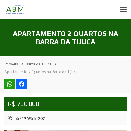
APARTAMENTO 2 QUARTOS NA
BARRA DA TIJUCA
Imóveis
Barra da Tijuca
Apartamento 2 Quartos na Barra da Tijuca
R$ 790.000
5521969564202