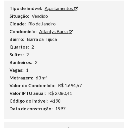
Tipo de imóvel:
Apartamentos
Situação:
Vendido
Cidade:
Rio de Janeiro
Condomínio:
Atlantys Barra
Bairro:
Barra da Tijuca
Quartos:
2
Suítes:
2
Banheiros:
2
Vagas:
1
Metragem:
63 m²
Valor do Condomínio:
R$ 1.694,67
Valor IPTU anual:
R$ 2.080,41
Código do imóvel:
4198
Data de construção:
1997