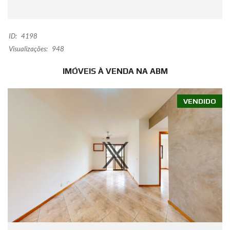
ID:
4198
Visualizações:
948
IMÓVEIS À VENDA NA ABM
VENDIDO