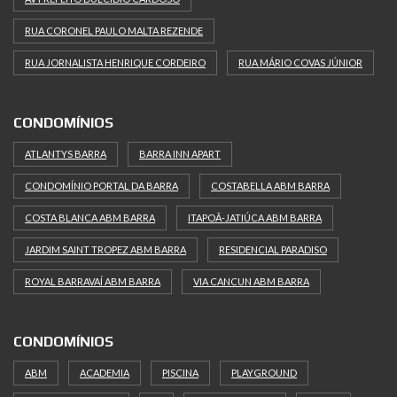
RUA CORONEL PAULO MALTA REZENDE
RUA JORNALISTA HENRIQUE CORDEIRO
RUA MÁRIO COVAS JÚNIOR
CONDOMÍNIOS
ATLANTYS BARRA
BARRA INN APART
CONDOMÍNIO PORTAL DA BARRA
COSTABELLA ABM BARRA
COSTA BLANCA ABM BARRA
ITAPOÃ-JATIÚCA ABM BARRA
JARDIM SAINT TROPEZ ABM BARRA
RESIDENCIAL PARADISO
ROYAL BARRAVAÍ ABM BARRA
VIA CANCUN ABM BARRA
CONDOMÍNIOS
ABM
ACADEMIA
PISCINA
PLAYGROUND