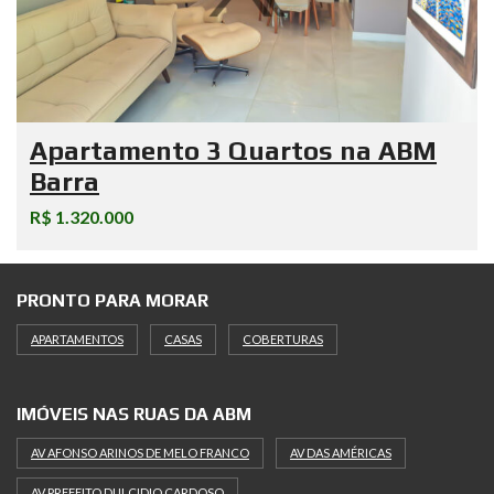
Apartamento 3 Quartos na ABM
Barra
R$ 1.320.000
PRONTO PARA MORAR
APARTAMENTOS
CASAS
COBERTURAS
IMÓVEIS NAS RUAS DA ABM
AV AFONSO ARINOS DE MELO FRANCO
AV DAS AMÉRICAS
AV PREFEITO DULCIDIO CARDOSO