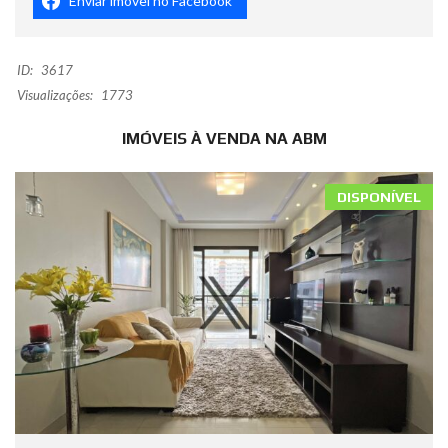
Enviar imóvel no Facebook
ID:
3617
Visualizações:
1773
IMÓVEIS À VENDA NA ABM
DISPONÍVEL