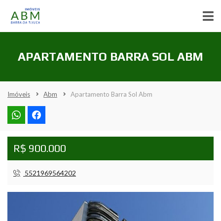
APARTAMENTO BARRA SOL ABM
Imóveis
Abm
Apartamento Barra Sol Abm
R$ 900.000
5521969564202