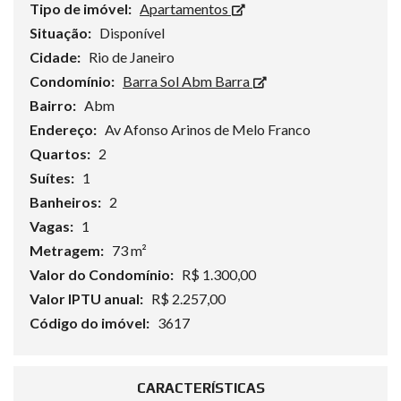
Tipo de imóvel:
Apartamentos
Situação:
Disponível
Cidade:
Rio de Janeiro
Condomínio:
Barra Sol Abm Barra
Bairro:
Abm
Endereço:
Av Afonso Arinos de Melo Franco
Quartos:
2
Suítes:
1
Banheiros:
2
Vagas:
1
Metragem:
73 m²
Valor do Condomínio:
R$ 1.300,00
Valor IPTU anual:
R$ 2.257,00
Código do imóvel:
3617
CARACTERÍSTICAS