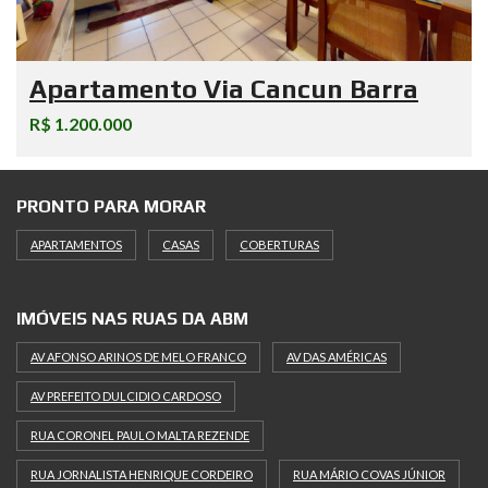
Apartamento Via Cancun Barra
R$ 1.200.000
PRONTO PARA MORAR
APARTAMENTOS
CASAS
COBERTURAS
IMÓVEIS NAS RUAS DA ABM
AV AFONSO ARINOS DE MELO FRANCO
AV DAS AMÉRICAS
AV PREFEITO DULCIDIO CARDOSO
RUA CORONEL PAULO MALTA REZENDE
RUA JORNALISTA HENRIQUE CORDEIRO
RUA MÁRIO COVAS JÚNIOR