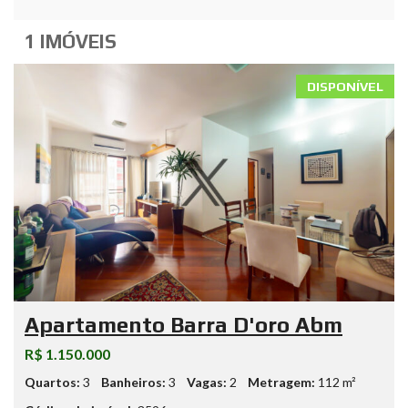
1 IMÓVEIS
DISPONÍVEL
Apartamento Barra D'oro Abm
R$ 1.150.000
Quartos:
3
Banheiros:
3
Vagas:
2
Metragem:
112 m²