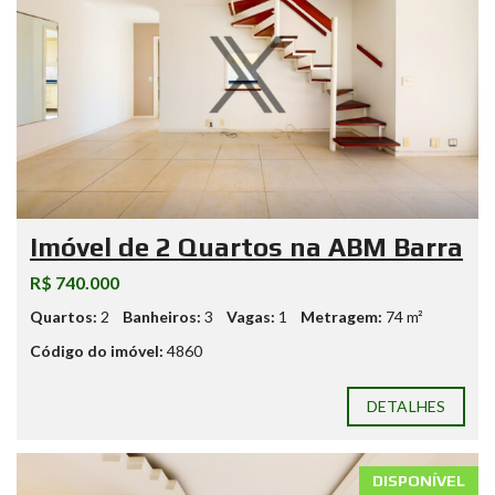
Imóvel de 2 Quartos na ABM Barra
R$ 740.000
Quartos:
2
Banheiros:
3
Vagas:
1
Metragem:
74 m²
Código do imóvel:
4860
DETALHES
DISPONÍVEL