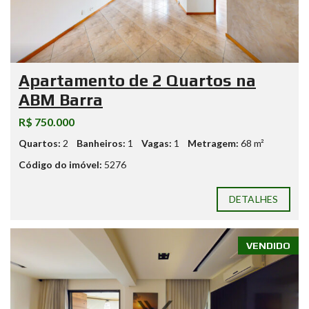
Apartamento de 2 Quartos na
ABM Barra
R$ 750.000
Quartos:
2
Banheiros:
1
Vagas:
1
Metragem:
68 m²
Código do imóvel:
5276
DETALHES
VENDIDO