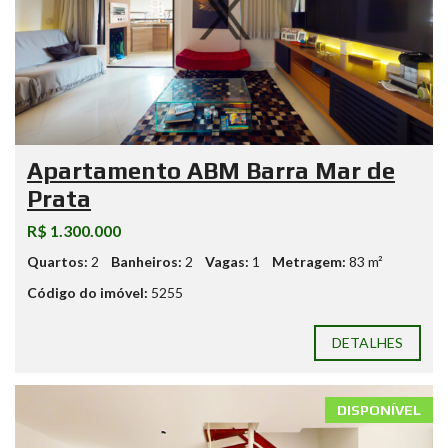
Apartamento ABM Barra Mar de
Prata
R$ 1.300.000
Quartos:
2
Banheiros:
2
Vagas:
1
Metragem:
83 m²
Código do imóvel:
5255
DETALHES
DISPONÍVEL