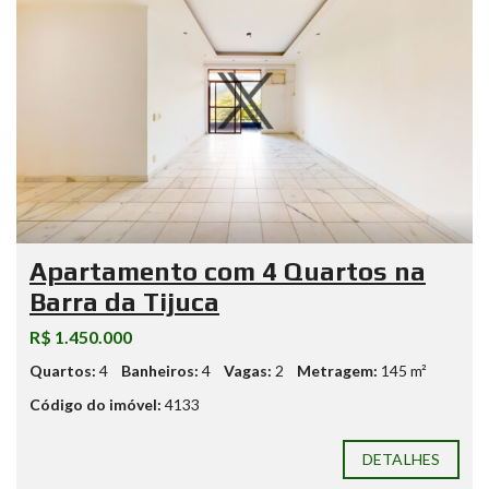
Apartamento com 4 Quartos na
Barra da Tijuca
R$ 1.450.000
Quartos:
4
Banheiros:
4
Vagas:
2
Metragem:
145 m²
Código do imóvel:
4133
DETALHES