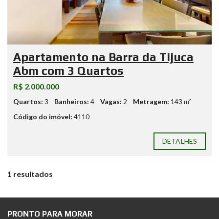
Apartamento na Barra da Tijuca
Abm com 3 Quartos
R$ 2.000.000
Quartos:
3
Banheiros:
4
Vagas:
2
Metragem:
143 m²
Código do imóvel:
4110
DETALHES
1 resultados
PRONTO PARA MORAR