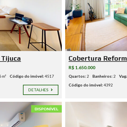
 Tijuca
Cobertura Reform
R$ 1.650.000
6 m²
Código do imóvel:
4517
Quartos:
2
Banheiros:
2
Vag
Código do imóvel:
4392
DETALHES
DISPONÍVEL