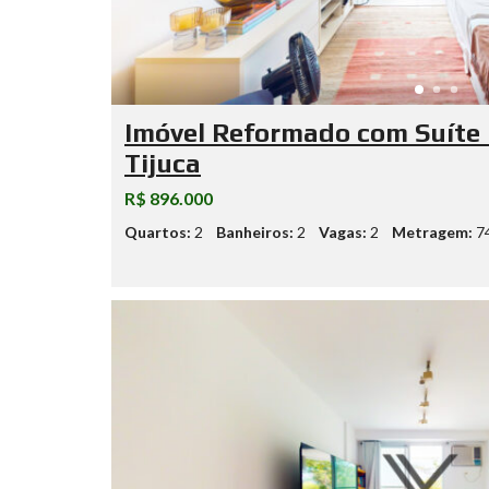
Imóvel Reformado com Suíte 
Tijuca
R$ 896.000
Quartos:
2
Banheiros:
2
Vagas:
2
Metragem:
7