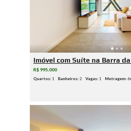
Imóvel com Suíte na Barra da
R$ 995.000
Quartos:
1
Banheiros:
2
Vagas:
1
Metragem:
6