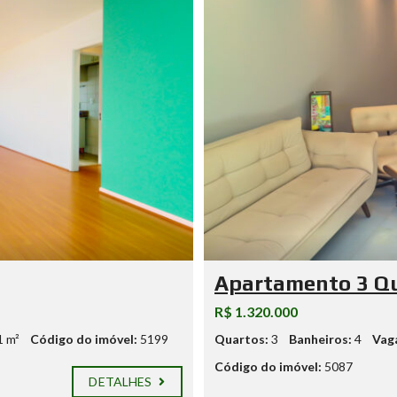
Apartamento 3 Q
R$ 1.320.000
1 m²
Código do imóvel:
5199
Quartos:
3
Banheiros:
4
Vag
Código do imóvel:
5087
DETALHES