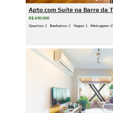
Apto com Suíte na Barra da T
R$ 630.000
Quartos:
2
Banheiros:
2
Vagas:
1
Metragem:
6