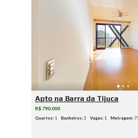
Apto na Barra da Tijuca
R$ 790.000
Quartos:
1
Banheiros:
2
Vagas:
1
Metragem:
7