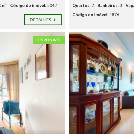
0 m²
Código do imóvel:
5042
Quartos:
2
Banheiros:
3
Vag
Código do imóvel:
4876
DETALHES
DISPONÍVEL