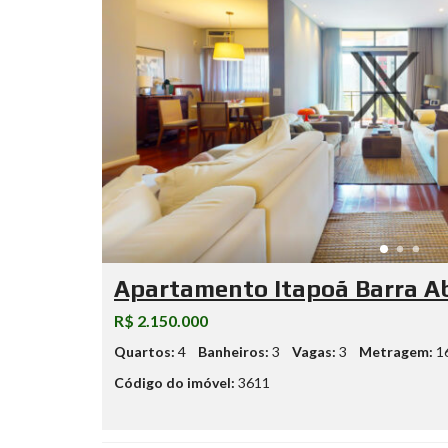
Apartamento Itapoã Barra 
R$ 2.150.000
Quartos:
4
Banheiros:
3
Vagas:
3
Metragem:
1
Código do imóvel:
3611