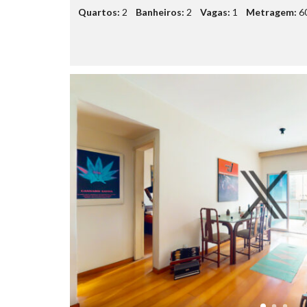
Quartos:
2
Banheiros:
2
Vagas:
1
Metragem:
6