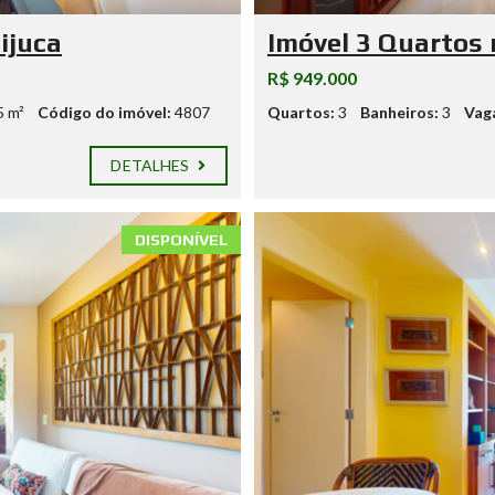
ijuca
Imóvel 3 Quartos 
R$ 949.000
5 m²
Código do imóvel:
4807
Quartos:
3
Banheiros:
3
Vag
DETALHES
DISPONÍVEL