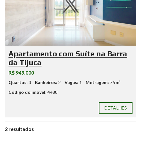
Apartamento com Suíte na Barra
da Tijuca
R$ 949.000
Quartos:
3
Banheiros:
2
Vagas:
1
Metragem:
76 m²
Código do imóvel:
4488
DETALHES
2 resultados