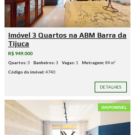
Imóvel 3 Quartos na ABM Barra da
Tijuca
R$ 949.000
Quartos:
3
Banheiros:
3
Vagas:
1
Metragem:
84 m²
Código do imóvel:
4740
DETALHES
DISPONÍVEL